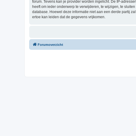
forum. Tevens kan je provider worden ingelicht. De IP-adress
heeft om ieder onderwerp te verwijderen, te wijzigen, te sluiten
database. Hoewel deze informatie niet aan een derde partij z
ertoe kan leiden dat de gegevens vrijkomen.
Forumoverzicht