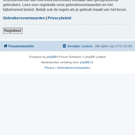
gebruikers. Lees voor registratie onze gebruiksvoorwaarden en het
bijbehorend beleid. Bekijk ook de regels als je gebruik maakt van het forum.
Gebruikersvoorwaarden
|
Privacybeleid
Registreer
Forumoverzicht
Verwijder cookies
Alle tijden zijn
UTC+01:00
Powered by
phpBB
® Forum Software © phpBB Limited
Nederlandse vertaling door
phpBB.nl
.
Privacy
|
Gebruikersvoorwaarden