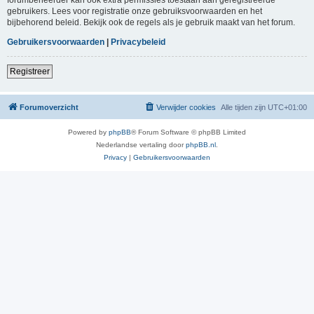
gebruikers. Lees voor registratie onze gebruiksvoorwaarden en het
bijbehorend beleid. Bekijk ook de regels als je gebruik maakt van het forum.
Gebruikersvoorwaarden
|
Privacybeleid
Registreer
Forumoverzicht
Verwijder cookies
Alle tijden zijn
UTC+01:00
Powered by
phpBB
® Forum Software © phpBB Limited
Nederlandse vertaling door
phpBB.nl
.
Privacy
|
Gebruikersvoorwaarden