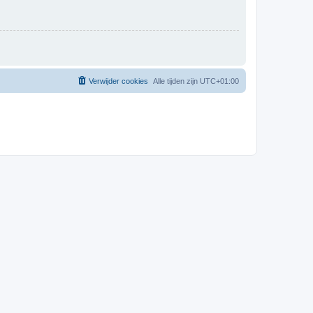
Verwijder cookies
Alle tijden zijn
UTC+01:00