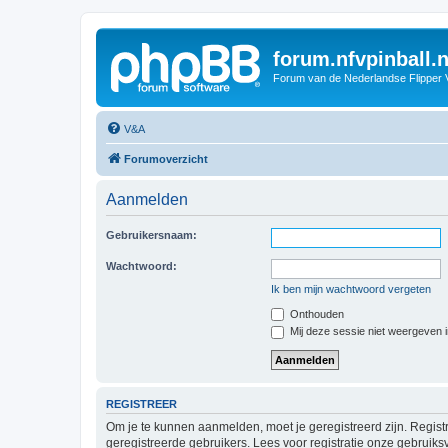
forum.nfvpinball.n
Forum van de Nederlandse Flipper 
V&A
Forumoverzicht
Aanmelden
Gebruikersnaam:
Wachtwoord:
Ik ben mijn wachtwoord vergeten
Onthouden
Mij deze sessie niet weergeven in
REGISTREER
Om je te kunnen aanmelden, moet je geregistreerd zijn. Regist
geregistreerde gebruikers. Lees voor registratie onze gebruiks