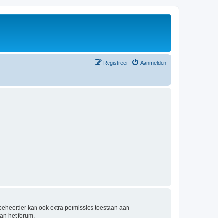
Registreer
Aanmelden
mbeheerder kan ook extra permissies toestaan aan
an het forum.