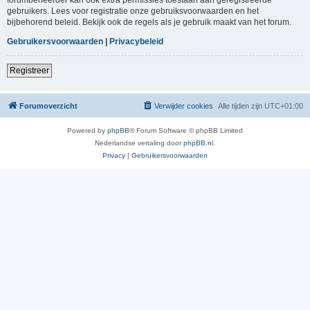
gebruikers. Lees voor registratie onze gebruiksvoorwaarden en het
bijbehorend beleid. Bekijk ook de regels als je gebruik maakt van het forum.
Gebruikersvoorwaarden
|
Privacybeleid
Registreer
Forumoverzicht
Verwijder cookies
Alle tijden zijn
UTC+01:00
Powered by
phpBB
® Forum Software © phpBB Limited
Nederlandse vertaling door
phpBB.nl
.
Privacy
|
Gebruikersvoorwaarden