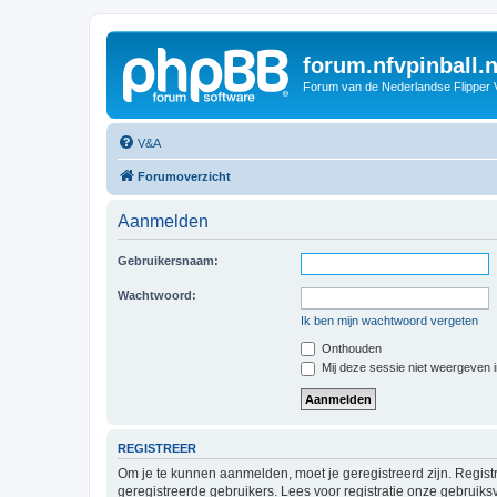
forum.nfvpinball.n
Forum van de Nederlandse Flipper 
V&A
Forumoverzicht
Aanmelden
Gebruikersnaam:
Wachtwoord:
Ik ben mijn wachtwoord vergeten
Onthouden
Mij deze sessie niet weergeven in
REGISTREER
Om je te kunnen aanmelden, moet je geregistreerd zijn. Regist
geregistreerde gebruikers. Lees voor registratie onze gebruiks