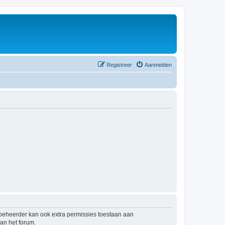
Registreer
Aanmelden
mbeheerder kan ook extra permissies toestaan aan
an het forum.