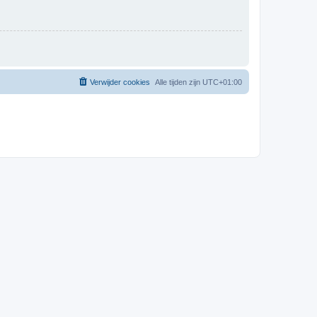
Verwijder cookies
Alle tijden zijn
UTC+01:00