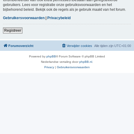
gebruikers. Lees voor registratie onze gebruiksvoorwaarden en het
bijbehorend beleid. Bekijk ook de regels als je gebruik maakt van het forum.
Gebruikersvoorwaarden
|
Privacybeleid
Registreer
Forumoverzicht
Verwijder cookies
Alle tijden zijn
UTC+01:00
Powered by
phpBB
® Forum Software © phpBB Limited
Nederlandse vertaling door
phpBB.nl
.
Privacy
|
Gebruikersvoorwaarden