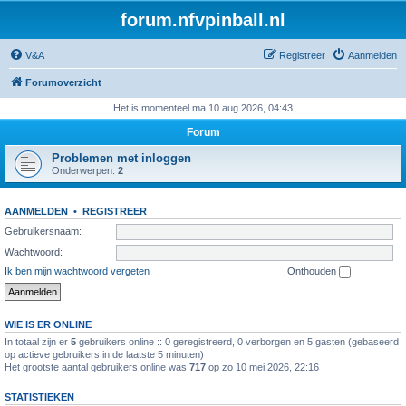
forum.nfvpinball.nl
V&A
Registreer
Aanmelden
Forumoverzicht
Het is momenteel ma 10 aug 2026, 04:43
Forum
Problemen met inloggen
Onderwerpen:
2
AANMELDEN
•
REGISTREER
Gebruikersnaam:
Wachtwoord:
Ik ben mijn wachtwoord vergeten
Onthouden
WIE IS ER ONLINE
In totaal zijn er
5
gebruikers online :: 0 geregistreerd, 0 verborgen en 5 gasten (gebaseerd
op actieve gebruikers in de laatste 5 minuten)
Het grootste aantal gebruikers online was
717
op zo 10 mei 2026, 22:16
STATISTIEKEN