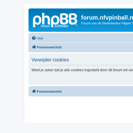
forum.nfvpinball.n
Forum van de Nederlandse Flipper 
V&A
Forumoverzicht
Verwijder cookies
Weet je zeker dat je alle cookies ingesteld door dit forum wil v
Forumoverzicht