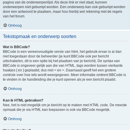
pagina van de onderwerpenlijst. Als deze link er niet staat, kunnen
onderwerpen niet gebumpt worden. Een onderwerp kan ook gebumpt worden
door een antwoord te plaatsen, maar hou hierbij wel rekening met de regels
van het forum.
Omhoog
Tekstopmaak en onderwerp soorten
Wat is BBCode?
BBCode is een vereenvoudigde versie van html, het gebruik ervan is al dan
niet toegestaan door de beheerder (je kunt BBCode ook per bericht
uitschakelen, dit is een optie bij het plaatsen van je bericht). De syntax van
BBCode is ongeveer gelijk aan die van HTML, tags worden tussen vierkante
haakjes [ en ] geplaatst, dus niet < en >. Daarnaast geeft het een grotere
controle over hoe iets wordt weergegeven. Meer informatie omtrent BBCode is
te vinden in de handleiding die je kunt openen als je een bericht plaatst.
Omhoog
Kan ik HTML gebruiken?
Nee, het is niet mogelijk om je bericht op te maken met HTML code. De meeste
opmaak die je via HTML kan toepassen is ook via BBCode mogelijk.
Omhoog