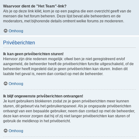
Waarvoor dient de "Het Team"-link?
Als je op deze link klikt, kom je op een pagina die een overzicht geeft van de
mensen die het forum beheren. Deze lijst bevat alle beheerders en de
moderators, met bijhorende details omtrent welke forums ze modereren.
Omhoog
Privéberichten
Ik kan geen privéberichten sturen!
Hiervoor zijn drie redenen mogelijk: ofwel ben je niet geregistreerd en/of
aangemeld, de beheerder heeft de privéberichten functie uitgeschakeld, of de
beheerder heeft ingesteld dat je geen privéberichten kan sturen. Indien dit
laatste het geval is, neem dan contact op met de beheerder.
Omhoog
Ik blijf ongewenste privéberichten ontvangen!
Je kunt gebruikers blokkeren zodat ze je geen privéberichten meer kunnen
sturen, dit gebeurt via het gebruikerspaneel. Als je ongepaste privéberichten
ontvangt van een bepaalde gebruiker, neem dan contact op met de beheerder,
deze kan ervoor zorgen dat hij of zij niet langer privéberichten kan sturen of
gebruik de meldknop in het privébericht.
Omhoog