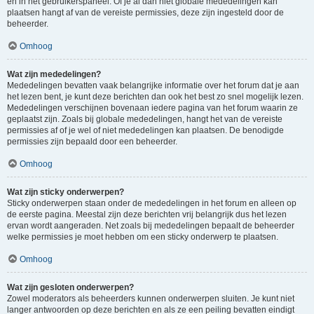
en in het gebruikerspaneel. Of je al dan niet globale mededelingen kan
plaatsen hangt af van de vereiste permissies, deze zijn ingesteld door de
beheerder.
Omhoog
Wat zijn mededelingen?
Mededelingen bevatten vaak belangrijke informatie over het forum dat je aan
het lezen bent, je kunt deze berichten dan ook het best zo snel mogelijk lezen.
Mededelingen verschijnen bovenaan iedere pagina van het forum waarin ze
geplaatst zijn. Zoals bij globale mededelingen, hangt het van de vereiste
permissies af of je wel of niet mededelingen kan plaatsen. De benodigde
permissies zijn bepaald door een beheerder.
Omhoog
Wat zijn sticky onderwerpen?
Sticky onderwerpen staan onder de mededelingen in het forum en alleen op
de eerste pagina. Meestal zijn deze berichten vrij belangrijk dus het lezen
ervan wordt aangeraden. Net zoals bij mededelingen bepaalt de beheerder
welke permissies je moet hebben om een sticky onderwerp te plaatsen.
Omhoog
Wat zijn gesloten onderwerpen?
Zowel moderators als beheerders kunnen onderwerpen sluiten. Je kunt niet
langer antwoorden op deze berichten en als ze een peiling bevatten eindigt