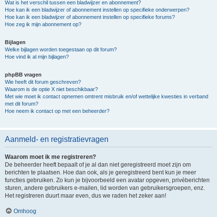
Wat is het verschil tussen een bladwijzer en abonnement?
Hoe kan ik een bladwijzer of abonnement instellen op specifieke onderwerpen?
Hoe kan ik een bladwijzer of abonnement instellen op specifieke forums?
Hoe zeg ik mijn abonnement op?
Bijlagen
Welke bijlagen worden toegestaan op dit forum?
Hoe vind ik al mijn bijlagen?
phpBB vragen
Wie heeft dit forum geschreven?
Waarom is de optie X niet beschikbaar?
Met wie moet ik contact opnemen omtrent misbruik en/of wettelijke kwesties in verband
met dit forum?
Hoe neem ik contact op met een beheerder?
Aanmeld- en registratievragen
Waarom moet ik me registreren?
De beheerder heeft bepaalt of je al dan niet geregistreerd moet zijn om
berichten te plaatsen. Hoe dan ook, als je geregistreerd bent kun je meer
functies gebruiken. Zo kun je bijvoorbeeld een avatar opgeven, privéberichten
sturen, andere gebruikers e-mailen, lid worden van gebruikersgroepen, enz.
Het registreren duurt maar even, dus we raden het zeker aan!
Omhoog