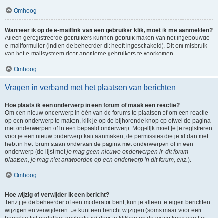
Omhoog
Wanneer ik op de e-maillink van een gebruiker klik, moet ik me aanmelden?
Alleen geregistreerde gebruikers kunnen gebruik maken van het ingebouwde
e-mailformulier (indien de beheerder dit heeft ingeschakeld). Dit om misbruik
van het e-mailsysteem door anonieme gebruikers te voorkomen.
Omhoog
Vragen in verband met het plaatsen van berichten
Hoe plaats ik een onderwerp in een forum of maak een reactie?
Om een nieuw onderwerp in één van de forums te plaatsen of om een reactie
op een onderwerp te maken, klik je op de bijhorende knop op ofwel de pagina
met onderwerpen of in een bepaald onderwerp. Mogelijk moet je je registreren
voor je een nieuw onderwerp kan aanmaken, de permissies die je al dan niet
hebt in het forum staan onderaan de pagina met onderwerpen of in een
onderwerp (de lijst met
je mag geen nieuwe onderwerpen in dit forum
plaatsen, je mag niet antwoorden op een onderwerp in dit forum, enz.
).
Omhoog
Hoe wijzig of verwijder ik een bericht?
Tenzij je de beheerder of een moderator bent, kun je alleen je eigen berichten
wijzigen en verwijderen. Je kunt een bericht wijzigen (soms maar voor een