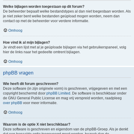
Welke bijlagen worden toegestaan op dit forum?
De beheerder bepaalt welke bestandstypes al dan niet toegestaan worden. Als
je niet zeker bent welke bestanden geüpload mogen worden, neem dan
contact op met de beheerder voor verdere informatie.
Omhoog
Hoe vind ik al mijn bijlagen?
Je vindt een lijst met al je geüploade bijlagen via het gebruikerspaneel, volg
hier de links naar het gedeelte omtrent bijlagen.
Omhoog
phpBB vragen
Wie heeft dit forum geschreven?
Deze software (in zijn originele vorm) is geschreven, vrijgegeven en met een
copyright beschermd door
phpBB Limited
. De software is beschikbaar onder
de GNU General Public License en mag vrij verspreid worden, raadpleeg
over phpBB
voor meer informatie.
Omhoog
Waarom is de optie X niet beschikbaar?
Deze software is geschreven en eigendom van de phpBB-Groep. Als je denkt