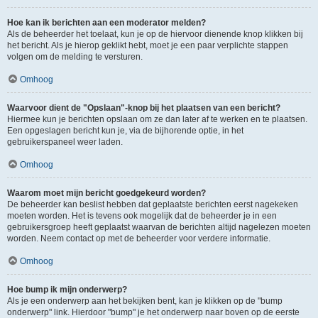
Hoe kan ik berichten aan een moderator melden?
Als de beheerder het toelaat, kun je op de hiervoor dienende knop klikken bij
het bericht. Als je hierop geklikt hebt, moet je een paar verplichte stappen
volgen om de melding te versturen.
Omhoog
Waarvoor dient de "Opslaan"-knop bij het plaatsen van een bericht?
Hiermee kun je berichten opslaan om ze dan later af te werken en te plaatsen.
Een opgeslagen bericht kun je, via de bijhorende optie, in het
gebruikerspaneel weer laden.
Omhoog
Waarom moet mijn bericht goedgekeurd worden?
De beheerder kan beslist hebben dat geplaatste berichten eerst nagekeken
moeten worden. Het is tevens ook mogelijk dat de beheerder je in een
gebruikersgroep heeft geplaatst waarvan de berichten altijd nagelezen moeten
worden. Neem contact op met de beheerder voor verdere informatie.
Omhoog
Hoe bump ik mijn onderwerp?
Als je een onderwerp aan het bekijken bent, kan je klikken op de "bump
onderwerp" link. Hierdoor "bump" je het onderwerp naar boven op de eerste