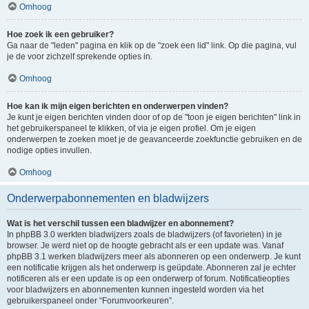
Omhoog
Hoe zoek ik een gebruiker?
Ga naar de "leden" pagina en klik op de "zoek een lid" link. Op die pagina, vul
je de voor zichzelf sprekende opties in.
Omhoog
Hoe kan ik mijn eigen berichten en onderwerpen vinden?
Je kunt je eigen berichten vinden door of op de "toon je eigen berichten" link in
het gebruikerspaneel te klikken, of via je eigen profiel. Om je eigen
onderwerpen te zoeken moet je de geavanceerde zoekfunctie gebruiken en de
nodige opties invullen.
Omhoog
Onderwerpabonnementen en bladwijzers
Wat is het verschil tussen een bladwijzer en abonnement?
In phpBB 3.0 werkten bladwijzers zoals de bladwijzers (of favorieten) in je
browser. Je werd niet op de hoogte gebracht als er een update was. Vanaf
phpBB 3.1 werken bladwijzers meer als abonneren op een onderwerp. Je kunt
een notificatie krijgen als het onderwerp is geüpdate. Abonneren zal je echter
notificeren als er een update is op een onderwerp of forum. Notificatieopties
voor bladwijzers en abonnementen kunnen ingesteld worden via het
gebruikerspaneel onder “Forumvoorkeuren”.