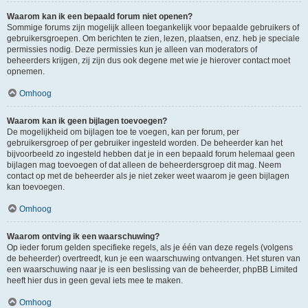
Waarom kan ik een bepaald forum niet openen?
Sommige forums zijn mogelijk alleen toegankelijk voor bepaalde gebruikers of
gebruikersgroepen. Om berichten te zien, lezen, plaatsen, enz. heb je speciale
permissies nodig. Deze permissies kun je alleen van moderators of
beheerders krijgen, zij zijn dus ook degene met wie je hierover contact moet
opnemen.
Omhoog
Waarom kan ik geen bijlagen toevoegen?
De mogelijkheid om bijlagen toe te voegen, kan per forum, per
gebruikersgroep of per gebruiker ingesteld worden. De beheerder kan het
bijvoorbeeld zo ingesteld hebben dat je in een bepaald forum helemaal geen
bijlagen mag toevoegen of dat alleen de beheerdersgroep dit mag. Neem
contact op met de beheerder als je niet zeker weet waarom je geen bijlagen
kan toevoegen.
Omhoog
Waarom ontving ik een waarschuwing?
Op ieder forum gelden specifieke regels, als je één van deze regels (volgens
de beheerder) overtreedt, kun je een waarschuwing ontvangen. Het sturen van
een waarschuwing naar je is een beslissing van de beheerder, phpBB Limited
heeft hier dus in geen geval iets mee te maken.
Omhoog