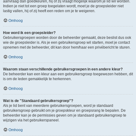
aanvraag dan goedkeuren, hij of zij vraagt mogelijk waarom je lid wil worden.
Indien je niet tot een groep toegelaten wordt, moet je de groepsleider niet
lastig vallen, hij of zij heeft een reden om je te weigeren.
Omhoog
Hoe word ik een groepsleider?
Gebruikersgroepen worden door de beheerder gemaakt, deze beslist dus ook
wie de groepsleider is. Als je een gebruikersgroep wil starten, moet je contact
opnemen met de beheerder, dit kan door hem/haar een privébericht te sturen.
Omhoog
Waarom staan verschillende gebruikersgroepen in een andere kleur?
De beheerder kan een kleur aan een gebruikersgroep toegewezen hebben, dit
is om de leden gemakkelijk te herkennen.
Omhoog
Wat is de "Standaard gebruikersgroep"?
Als je lid bent van meerdere gebruikersgroepen, word je standaard
gebruikersgroep gebruikt om je groepskleur en groepsrang te bepalen. De
beheerder kan je de permissies geven om je standaard gebruikersgroep te
wijzigen via het gebruikerspaneel.
Omhoog